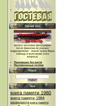
Третий тост
(если в заголовке фотографии
после фамилии не указано
подразделение - значит нужна Ваша
помощь в выяснении этого
вопроса)
Пропавшие без вести
Послевоенные потери
Поиск
Теги
книга памяти 1980
книга памяти 1984
разведрота
книга памяти