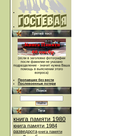
Третий тост
(если в заголовке фотографии
после фамилии не указано
подразделение - значит нужна Ваша
помощь в выяснении этого
вопроса)
Пропавшие без вести
Послевоенные потери
Поиск
Теги
книга памяти 1980
книга памяти 1984
разведрота
книга памяти