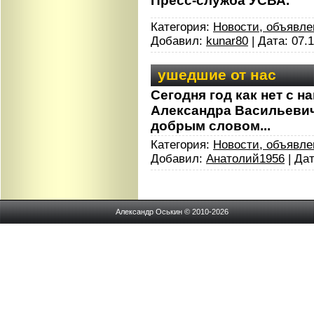
Пресс-служба УСВА.
Категория:
Новости, объявле
Добавил:
kunar80
| Дата:
07.
ушедшие от нас
Сегодня год как нет с 
Александра Васильевич
добрым словом...
Категория:
Новости, объявле
Добавил:
Анатолий1956
| Да
Александр Оськин © 2010-2026