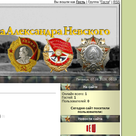
Вы вошли как
Гость
| Группа "
Гости
" |
RSS
Пятница, 07.08.2026, 00:19
На сайте
Онлайн всего:
1
Гостей:
1
Пользователей:
0
Сегодня сайт посетили
пользователи:
й
(1)
Новости сайта