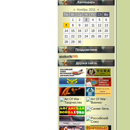
Календарь
«
Ноябрь 2011
»
Пн
Вт
Ср
Чт
Пт
Сб
Вс
1
2
3
4
5
6
7
8
9
10
11
12
13
14
15
16
17
18
19
20
21
22
23
24
25
26
27
28
29
30
Поздравляем
asskorik
(68)
Друзья сайта