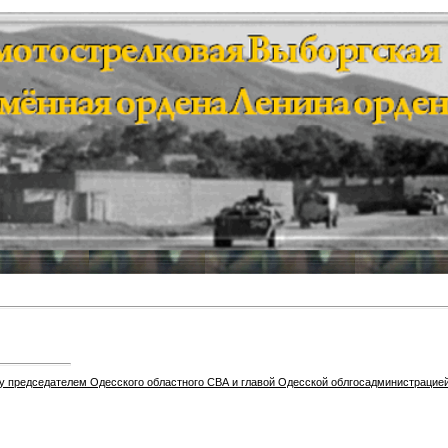
 председателем Одесского областного СВА и главой Одесской облгосадминистрацие