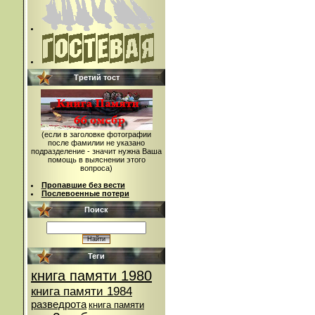
Третий тост
(если в заголовке фотографии
после фамилии не указано
подразделение - значит нужна Ваша
помощь в выяснении этого
вопроса)
Пропавшие без вести
Послевоенные потери
Поиск
Теги
книга памяти 1980
книга памяти 1984
разведрота
книга памяти