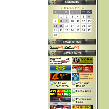
Календарь
«
Февраль 2011
»
Пн
Вт
Ср
Чт
Пт
Сб
Вс
1
2
3
4
5
6
7
8
9
10
11
12
13
14
15
16
17
18
19
20
21
22
23
24
25
26
27
28
Поздравляем
Goose
(49)
,
ЮрСор
(58)
Друзья сайта