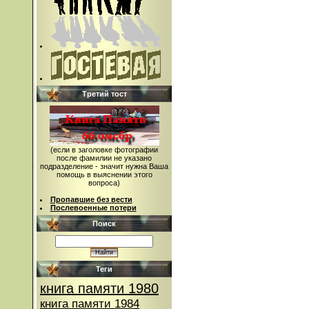
Третий тост
(если в заголовке фотографии
после фамилии не указано
подразделение - значит нужна Ваша
помощь в выяснении этого
вопроса)
Пропавшие без вести
Послевоенные потери
Поиск
Теги
книга памяти 1980
книга памяти 1984