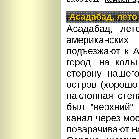
Асадабад, лето
Асадабад, лет
американски
подъезжают к А
город, на коль
сторону нашего
остров (хорошо
наклонная стен
был "верхний" 
канал через мос
поварачивают н