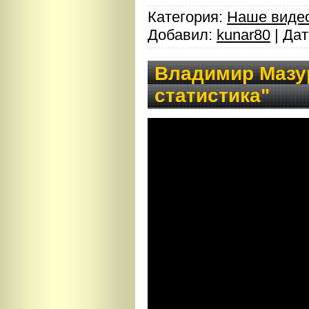
Категория:
Наше виде
Добавил:
kunar80
| Да
Владимир Мазу
статистика"