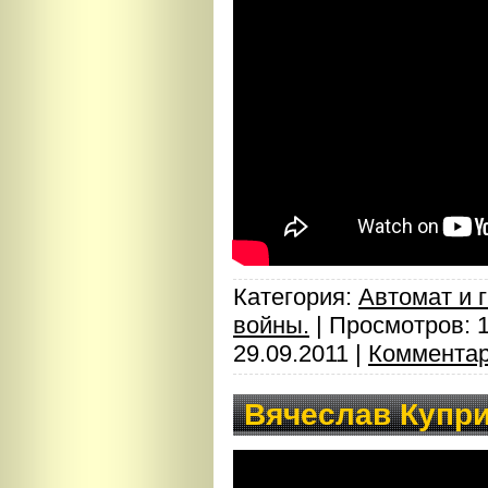
Категория:
Автомат и 
войны.
| Просмотров: 
29.09.2011
|
Комментар
Вячеслав Купри