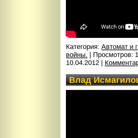
Категория:
Автомат и 
войны.
| Просмотров: 
10.04.2012
|
Комментар
Влад Исмагило