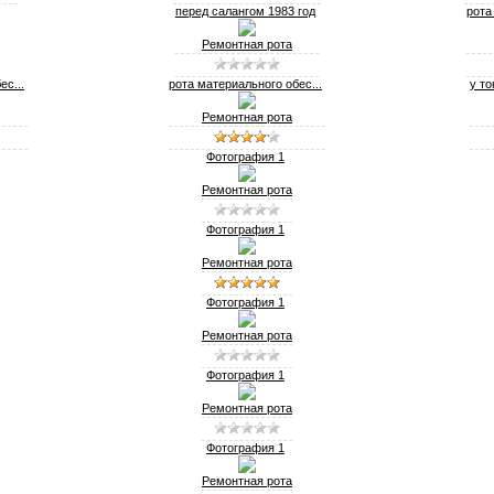
перед салангом 1983 год
рота
Ремонтная рота
ес...
рота материального обес...
у то
Ремонтная рота
Фотография 1
Ремонтная рота
Фотография 1
Ремонтная рота
Фотография 1
Ремонтная рота
Фотография 1
Ремонтная рота
Фотография 1
Ремонтная рота