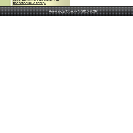
послевоенные потери
Александр Оськин © 2010-2026