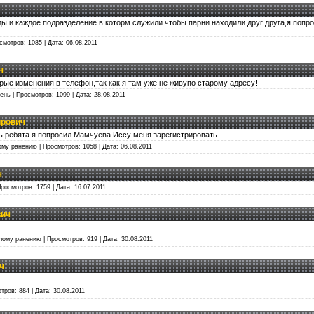
ады и каждое подразделение в которм служили чтобы парни находили друг друга,я поп
осмотров: 1085 | Дата:
06.08.2011
ч
рые изменения в телефон,так как я там уже не живупо старому адресу!
сень | Просмотров: 1099 | Дата:
28.08.2011
ирович
ь ребята я попросил Мамчуева Иссу меня зарегистрировать
ому ранению | Просмотров: 1058 | Дата:
06.08.2011
ч
 Просмотров: 1759 | Дата:
16.07.2011
вич
елому ранению | Просмотров: 919 | Дата:
30.08.2011
ч
отров: 884 | Дата:
30.08.2011