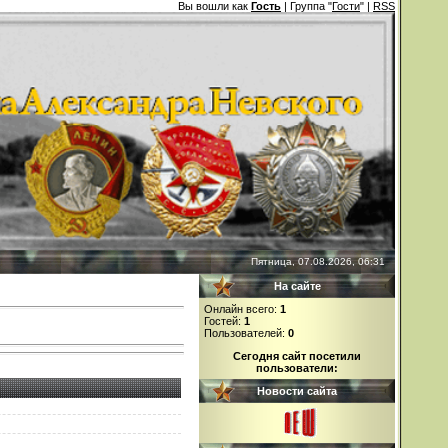
Вы вошли как
Гость
| Группа "
Гости
" |
RSS
Пятница, 07.08.2026, 06:31
На сайте
Онлайн всего:
1
Гостей:
1
Пользователей:
0
Сегодня сайт посетили
пользователи:
Новости сайта