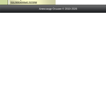
послевоенные потери
Александр Оськин © 2010-2026